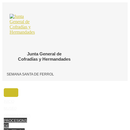
Ir
o
contido
Junta General de
Cofradías y Hermandades
SEMANA SANTA DE FERROL
INICIO
MUSEO
SEMANA SANTA
PROCESIONS
DE