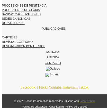
PROCESIONES DE PENITENCIA
PROCESIONES DE GLORIA
BANDAS Y AGRUPACIONES
SEDES CANÓNICAS
RUTA COFRADE
PUBLICACIONES
CARTELES
REVISTA ECCE HOMO
REVISTA PAIXÓN POR FERROL
NOTICIAS
AGENDA
CONTACTO
Facebook-f
Flickr
Youtube
Instagram
Tiktok
© 2022 | Todos los derechos reservados | Diseño web
Señor Lence
Política de privacidad
|
Aviso Legal
|
Política de Cookies