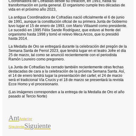
Coordinadora de Cofradías desde su creación, en 1993, hasta su
transformación en junta general. El organismo cumple tres décadas de
vida en el próximo año 2023,
La antigua Coordinadora de Cofradías nació oficialmente el 6 de junio
de 1991, aunque la constitución oficial de su primera Junta de Gobierno
tuvo lugar el 15 de enero de 1993, con Mario Villaamil como presidente.
Le sucedió en 1995 Félix Sande Rodríguez, que estuvo al frente del
organismo hasta 1998 y tomó el relevo Meca Arcos, que lo presidió
hasta 2014.
La Medalla de Oro se entregará durante la celebración del pregón de la
Semana Santa de Ferrol 2023, que tendrá lugar en el teatro Jofre el día
25 de marzo, tal como se anunció recientemente con el periodista
Ramón Loureiro como pregonero.
La Junta de Cofradías ha cerrado también recientemente otras fechas
destacadas de cara a la celebración de la próxima Semana Santa. Así,
el 14 de enero tendrá lugar la presentación del cartel; el 24 de marzo
será el tradicional Vía Crucis y el 18 de marzo se presentará la revista
Ecce Homo y el procesionario.
(Las imágenes corresponden a la entrega de la Medalla de Oro el año
pasado al Tercio Norte)
Ant
Anterior
Siguiente
Siguiente