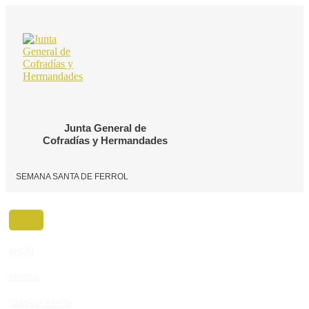
Ir
al
contenido
Junta General de
Cofradías y Hermandades
SEMANA SANTA DE FERROL
INICIO
MUSEO
SEMANA SANTA