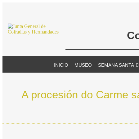
Co
INICIO
MUSEO
SEMANA SANTA
A procesión do Carme sa