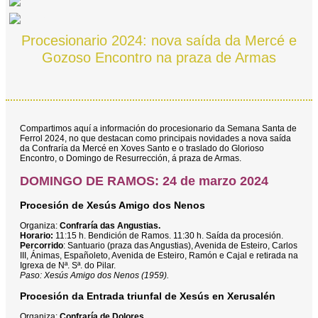
Procesionario 2024: nova saída da Mercé e
Gozoso Encontro na praza de Armas
Compartimos aquí a información do procesionario da Semana Santa de
Ferrol 2024, no que destacan como principais novidades a nova saída
da Confraría da Mercé en Xoves Santo e o traslado do Glorioso
Encontro, o Domingo de Resurrección, á praza de Armas.
DOMINGO DE RAMOS: 24 de marzo 2024
Procesión de Xesús Amigo dos Nenos
Organiza:
Confraría das Angustias.
Horario:
11:15 h. Bendición de Ramos. 11:30 h. Saída da procesión.
Percorrido
: Santuario (praza das Angustias), Avenida de Esteiro, Carlos
III, Ánimas, Españoleto, Avenida de Esteiro, Ramón e Cajal e retirada na
Igrexa de Nª. Sª. do Pilar.
Paso: Xesús Amigo dos Nenos (1959).
Procesión da Entrada triunfal de Xesús en Xerusalén
Organiza:
Confraría de Dolores.