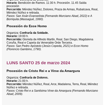
Horario
: Bendición de Ramos. 11:30 h. Procesión. 11.45 Saída
procesión
Percorrido
: Méndez Núñez, Dolores, Praza de Armas, Rubalcava, Real,
Méndez Núñez e retirada.
Pasos: San Xoán Evanxelista (Fernando Murciano Abad, 2022) e A
Borriquita (Massagué, 1990).
Procesión do Ecce Homo
Organiza:
Confraría da Soidade.
Horario:
19:00 h.
Percorrido:
Glorieta de Alfredo Martín, Real, San Diego, Magdalena
Coruña, Real e Capela da Venerable Orde Terceira.
Pasos: San Pedro Apóstolo (Jesús Cepeda, 2021) e Ecce Homo
(Florencio Gambino, 1790).
LUNS SANTO 25 de marzo 2024
Procesión de Cristo Rei e a Virxe da Amargura
Organiza:
Confraría de Dolores.
Horario:
21:00 h.
Percorrido:
Méndez Núñez, Real, Arce, Madalena, Terra, Real, Méndez
Núñez e retirada.
Pasos: Cristo Rei e a Santísima Virxe da Amargura (Fernando Murciano
Abad, 2009).