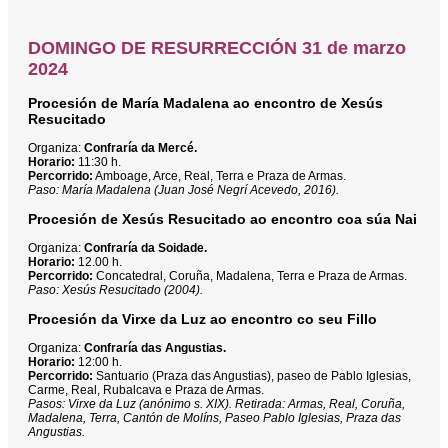
DOMINGO DE RESURRECCIÓN 31 de marzo
2024
Procesión de María Madalena ao encontro de Xesús
Resucitado
Organiza:
Confraría da Mercé.
Horario:
11:30 h.
Percorrido:
Amboage, Arce, Real, Terra e Praza de Armas.
Paso: María Madalena (Juan José Negrí Acevedo, 2016).
Procesión de Xesús Resucitado ao encontro coa súa Nai
Organiza:
Confraría da Soidade.
Horario:
12.00 h.
Percorrido:
Concatedral, Coruña, Madalena, Terra e Praza de Armas.
Paso: Xesús Resucitado (2004).
Procesión da Virxe da Luz ao encontro co seu Fillo
Organiza:
Confraría das Angustias.
Horario:
12:00 h.
Percorrido:
Santuario (Praza das Angustias), paseo de Pablo Iglesias,
Carme, Real, Rubalcava e Praza de Armas.
Pasos: Virxe da Luz (anónimo s. XIX). Retirada: Armas, Real, Coruña,
Madalena, Terra, Cantón de Molíns, Paseo Pablo Iglesias, Praza das
Angustias.