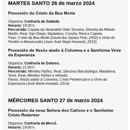
MARTES SANTO 26 de marzo 2024
Procesión do Cristo da Boa Morte
Organiza:
Confraría da Soidade.
Horario:
19:30 h.
Percorrido:
Capela da Venerable Orde Terceira, Glorieta de Alfredo
Martín, Real, San Diego, Madalena, Coruña, Real e Capela.
Paso: Cristo da Boa Morte (David dos Santos Feal, 2002) e Virxe do
Perdón e Misericordia (Juan José Negrí Acevedo, 2015).
Procesión de Xesús atado á Columna e a Santísima Virxe
da Esperanza
Organiza:
Confraría de Dolores.
Horario:
21:00 h.
Percorrido:
Méndez Núñez, Real, Sánchez Barcáiztegui, Madalena,
Terra, Real, Méndez Núñez e retirada.
Pasos: Xesús atado á Columna, Cristo Penitencial e a Virxe da
Esperanza (José María Hurtado, 2014).
MÉRCORES SANTO 27 de marzo 2024
Procesión da nosa Señora dos Cativos e o Santísimo
Cristo Redentor
Organiza:
Confraría da Mercé.
Horario:
19:00 h.