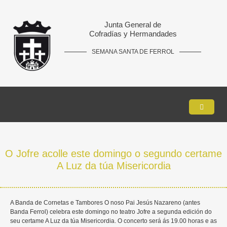
Junta General de
Cofradías y Hermandades
SEMANA SANTA DE FERROL
O Jofre acolle este domingo o segundo certame
A Luz da túa Misericordia
A Banda de Cornetas e Tambores O noso Pai Jesús Nazareno (antes
Banda Ferrol) celebra este domingo no teatro Jofre a segunda edición do
seu certame A Luz da túa Misericordia. O concerto será ás 19.00 horas e as