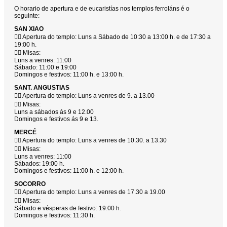
O horario de apertura e de eucaristías nos templos ferroláns é o
seguinte:
SAN XIAO
👉🏼 Apertura do templo: Luns a Sábado de 10:30 a 13:00 h. e de 17:30 a
19:00 h.
👉🏼 Misas:
Luns a venres: 11:00
Sábado: 11:00 e 19:00
Domingos e festivos: 11:00 h. e 13:00 h.
SANT. ANGUSTIAS
👉🏼 Apertura do templo: Luns a venres de 9. a 13.00
👉🏼 Misas:
Luns a sábados ás 9 e 12.00
Domingos e festivos ás 9 e 13.
MERCÉ
👉🏼 Apertura do templo: Luns a venres de 10.30. a 13.30
👉🏼 Misas:
Luns a venres: 11:00
Sábados: 19:00 h.
Domingos e festivos: 11:00 h. e 12:00 h.
SOCORRO
👉🏼 Apertura do templo: Luns a venres de 17.30 a 19.00
👉🏼 Misas:
Sábado e vésperas de festivo: 19:00 h.
Domingos e festivos: 11:30 h.