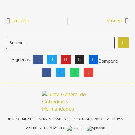
ANTERIOR
SEGUINTE
Síguenos
Comparte
INICIO
MUSEO
SEMANA SANTA
PUBLICACIÓNS
NOTICIAS
AXENDA
CONTACTO