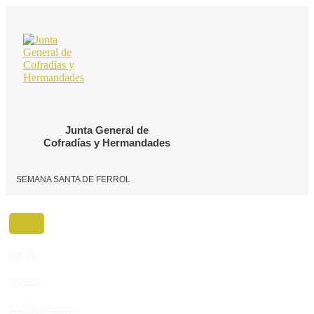
Ir
al
contenido
Junta General de
Cofradías y Hermandades
SEMANA SANTA DE FERROL
INICIO
MUSEO
SEMANA SANTA