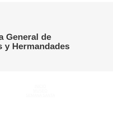
a General de
s y Hermandades
INICIO
MUSEO
SEMANA SANTA