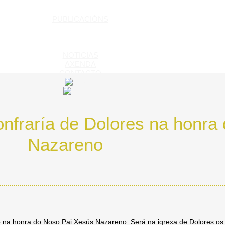
PUBLICACIÓNS
NOTICIAS
AXENDA
CONTACTO
nfraría de Dolores na honra
Nazareno
o na honra do Noso Pai Xesús Nazareno. Será na igrexa de Dolores os 