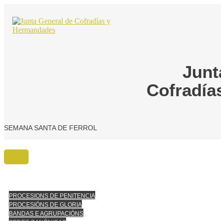
Ir
o
contido
Junt
Cofradía
SEMANA SANTA DE FERROL
PROCESIONS DE PENITENCIA
PROCESIÓNS DE GLORIA
BANDAS E AGRUPACIÓNS