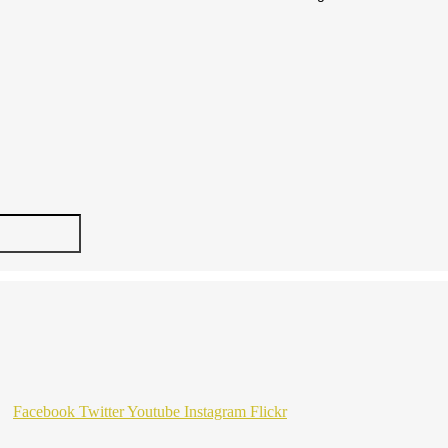
Facebook
Twitter
Youtube
Instagram
Flickr