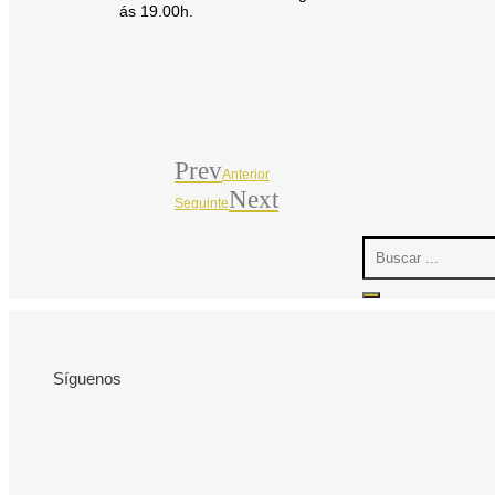
ás 19.00h.
Prev
Anterior
Next
Seguinte
Search
...
Síguenos