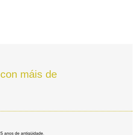
 con máis de
5 anos de antigüidade.