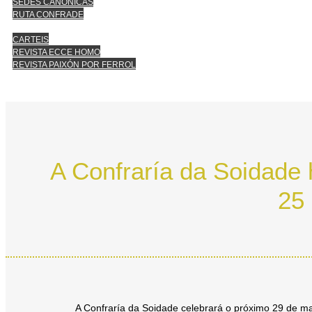
SEDES CANÓNICAS
RUTA CONFRADE
CARTEIS
REVISTA ECCE HOMO
REVISTA PAIXÓN POR FERROL
A Confraría da Soidade
25 
A Confraría da Soidade celebrará o próximo 29 de m