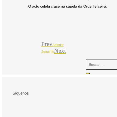
O acto celebrarase na capela da Orde Terceira.
Prev
Anterior
Next
Seguinte
Search
...
Síguenos