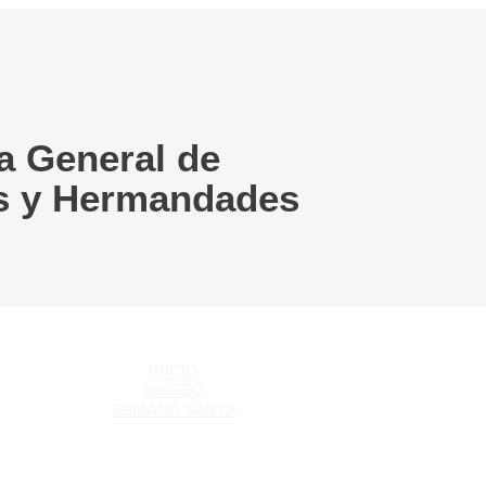
a General de
s y Hermandades
INICIO
MUSEO
SEMANA SANTA