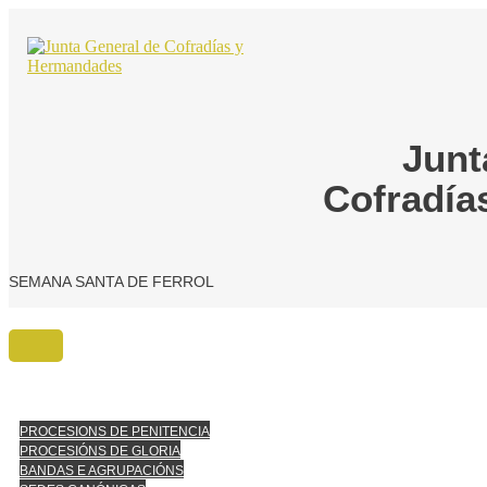
Ir
o
contido
Junt
Cofradía
SEMANA SANTA DE FERROL
PROCESIONS DE PENITENCIA
PROCESIÓNS DE GLORIA
BANDAS E AGRUPACIÓNS