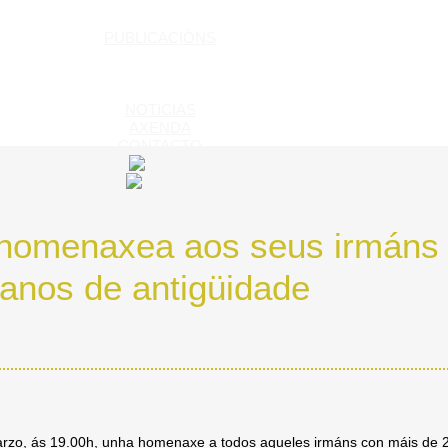
PUBLICACIÓNS
NOTICIAS
AXENDA
CONTACTO
 homenaxea aos seus irmáns
anos de antigüidade
arzo, ás 19.00h, unha homenaxe a todos aqueles irmáns con máis de 2