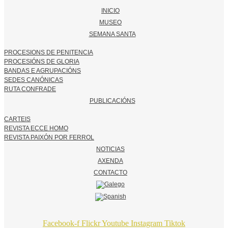
INICIO
MUSEO
SEMANA SANTA
PROCESIONS DE PENITENCIA
PROCESIÓNS DE GLORIA
BANDAS E AGRUPACIÓNS
SEDES CANÓNICAS
RUTA CONFRADE
PUBLICACIÓNS
CARTEIS
REVISTA ECCE HOMO
REVISTA PAIXÓN POR FERROL
NOTICIAS
AXENDA
CONTACTO
Facebook-f
Flickr
Youtube
Instagram
Tiktok