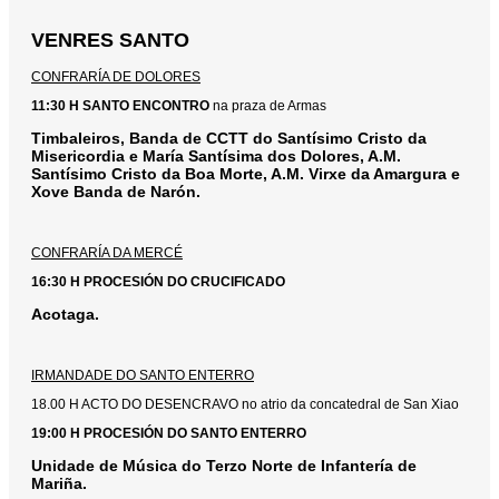
VENRES SANTO
CONFRARÍA DE DOLORES
11:30 H SANTO ENCONTRO
na praza de Armas
Timbaleiros, Banda de CCTT do Santísimo Cristo da
Misericordia e María Santísima dos Dolores, A.M.
Santísimo Cristo da Boa Morte, A.M. Virxe da Amargura e
Xove Banda de Narón.
CONFRARÍA DA MERCÉ
16:30 H PROCESIÓN DO CRUCIFICADO
Acotaga.
IRMANDADE DO SANTO ENTERRO
18.00 H ACTO DO DESENCRAVO no atrio da concatedral de San Xiao
19:00 H
PROCESIÓN DO SANTO ENTERRO
Unidade de Música do Terzo Norte de Infantería de
Mariña.