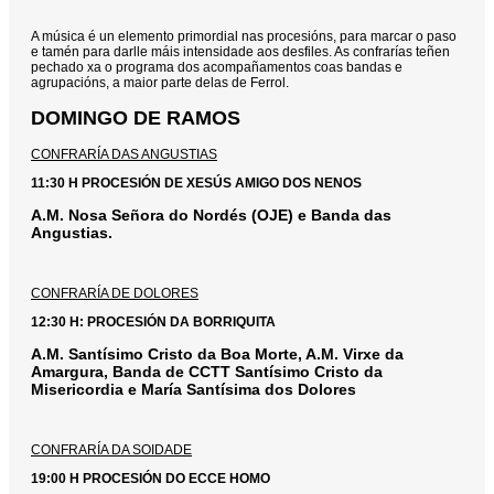
A música é un elemento primordial nas procesións, para marcar o paso
e tamén para darlle máis intensidade aos desfiles. As confrarías teñen
pechado xa o programa dos acompañamentos coas bandas e
agrupacións, a maior parte delas de Ferrol.
DOMINGO DE RAMOS
CONFRARÍA DAS ANGUSTIAS
11:30 H PROCESIÓN DE
XESÚS AMIGO DOS NENOS
A.M. Nosa Señora do Nordés (OJE) e Banda das
Angustias.
CONFRARÍA DE DOLORES
12:30 H: PROCESIÓN DA BORRIQUITA
A.M. Santísimo Cristo da Boa Morte, A.M. Virxe da
Amargura, Banda de CCTT Santísimo Cristo da
Misericordia e María Santísima dos Dolores
CONFRARÍA DA SOIDADE
19:00 H PROCESIÓN DO ECCE HOMO