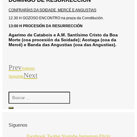
DOMINGO DE RESURRECCIÓN
CONFRARÍAS DA SOIDADE, MERCÉ E ANGUSTIAS
12.30 H GOZOSO ENCONTRO na praza da Constitución.
13:00 H PROCESIÓN DA RESURRECCIÓN
Agarimo de Catabois e A.M. Santísimo Cristo da Boa
Morte (coa procesión da Soidade); Acotaga (coa da
Mercé) e Banda das Angustias (coa das Angustias).
Prev
Anterior
Next
Seguinte
Search
...
Síguenos
Facebook
Twitter
Youtube
Instagram
Flickr