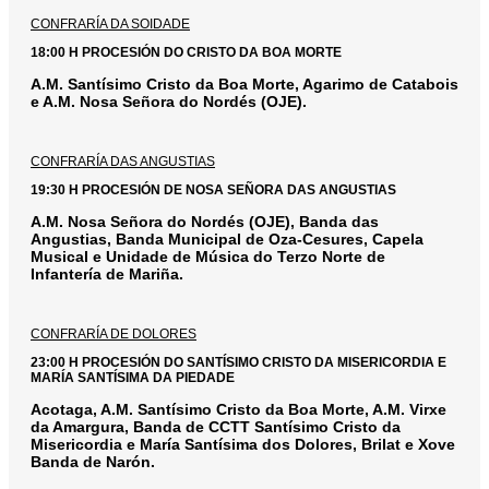
CONFRARÍA DA SOIDADE
18:00 H PROCESIÓN DO CRISTO DA BOA MORTE
A.M. Santísimo Cristo da Boa Morte, Agarimo de Catabois
e A.M. Nosa Señora do Nordés (OJE).
CONFRARÍA DAS ANGUSTIAS
19:30 H PROCESIÓN DE NOSA SEÑORA DAS ANGUSTIAS
A.M. Nosa Señora do Nordés (OJE), Banda das
Angustias, Banda Municipal de Oza-Cesures, Capela
Musical e Unidade de Música do Terzo Norte de
Infantería de Mariña.
CONFRARÍA DE DOLORES
23:00 H PROCESIÓN DO SANTÍSIMO CRISTO DA MISERICORDIA E
MARÍA SANTÍSIMA DA PIEDADE
Acotaga, A.M. Santísimo Cristo da Boa Morte, A.M. Virxe
da Amargura, Banda de CCTT Santísimo Cristo da
Misericordia e María Santísima dos Dolores, Brilat e Xove
Banda de Narón.