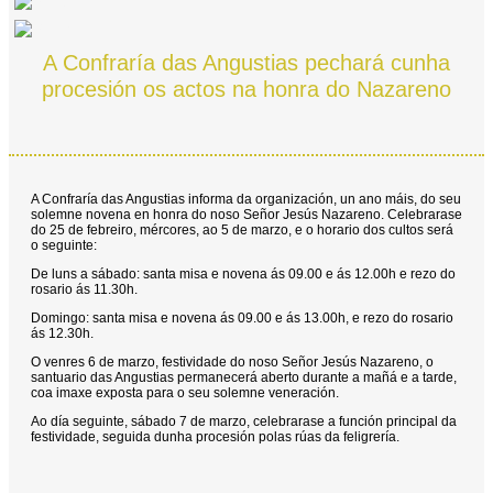
A Confraría das Angustias pechará cunha
procesión os actos na honra do Nazareno
A Confraría das Angustias informa da organización, un ano máis, do seu
solemne novena en honra do noso Señor Jesús Nazareno. Celebrarase
do 25 de febreiro, mércores, ao 5 de marzo, e o horario dos cultos será
o seguinte:
De luns a sábado: santa misa e novena ás 09.00 e ás 12.00h e rezo do
rosario ás 11.30h.
Domingo: santa misa e novena ás 09.00 e ás 13.00h, e rezo do rosario
ás 12.30h.
O venres 6 de marzo, festividade do noso Señor Jesús Nazareno, o
santuario das Angustias permanecerá aberto durante a mañá e a tarde,
coa imaxe exposta para o seu solemne veneración.
Ao día seguinte, sábado 7 de marzo, celebrarase a función principal da
festividade, seguida dunha procesión polas rúas da feligrería.