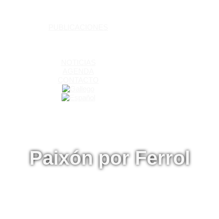
PUBLICACIONES
NOTICIAS
AGENDA
CONTACTO
Paixón por Ferrol