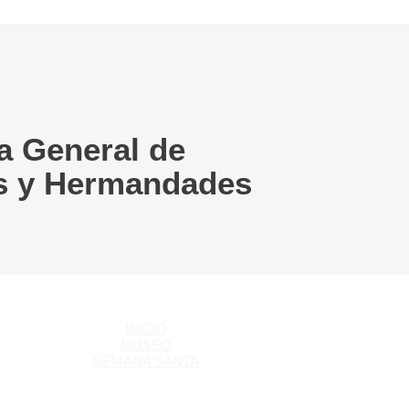
a General de
s y Hermandades
INICIO
MUSEO
SEMANA SANTA