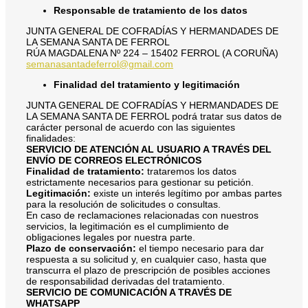
Responsable de tratamiento de los datos
JUNTA GENERAL DE COFRADÍAS Y HERMANDADES DE
LA SEMANA SANTA DE FERROL
RÚA MAGDALENA Nº 224 – 15402 FERROL (A CORUÑA)
semanasantadeferrol@gmail.com
Finalidad del tratamiento y legitimación
JUNTA GENERAL DE COFRADÍAS Y HERMANDADES DE
LA SEMANA SANTA DE FERROL podrá tratar sus datos de
carácter personal de acuerdo con las siguientes
finalidades:
SERVICIO DE ATENCIÓN AL USUARIO A TRAVÉS DEL
ENVÍO DE CORREOS ELECTRÓNICOS
Finalidad de tratamiento:
trataremos los datos
estrictamente necesarios para gestionar su petición.
Legitimación:
existe un interés legítimo por ambas partes
para la resolución de solicitudes o consultas.
En caso de reclamaciones relacionadas con nuestros
servicios, la legitimación es el cumplimiento de
obligaciones legales por nuestra parte.
Plazo de conservación:
el tiempo necesario para dar
respuesta a su solicitud y, en cualquier caso, hasta que
transcurra el plazo de prescripción de posibles acciones
de responsabilidad derivadas del tratamiento.
SERVICIO DE COMUNICACIÓN A TRAVÉS DE
WHATSAPP