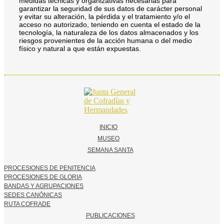
medidas técnicas y organizativas necesarias para
garantizar la seguridad de sus datos de carácter personal
y evitar su alteración, la pérdida y el tratamiento y/o el
acceso no autorizado, teniendo en cuenta el estado de la
tecnología, la naturaleza de los datos almacenados y los
riesgos provenientes de la acción humana o del medio
físico y natural a que están expuestas.
INICIO
MUSEO
SEMANA SANTA
PROCESIONES DE PENITENCIA
PROCESIONES DE GLORIA
BANDAS Y AGRUPACIONES
SEDES CANÓNICAS
RUTA COFRADE
PUBLICACIONES