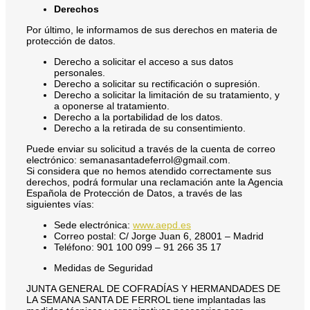
Derechos
Por último, le informamos de sus derechos en materia de
protección de datos.
Derecho a solicitar el acceso a sus datos
personales.
Derecho a solicitar su rectificación o supresión.
Derecho a solicitar la limitación de su tratamiento, y
a oponerse al tratamiento.
Derecho a la portabilidad de los datos.
Derecho a la retirada de su consentimiento.
Puede enviar su solicitud a través de la cuenta de correo
electrónico: semanasantadeferrol@gmail.com.
Si considera que no hemos atendido correctamente sus
derechos, podrá formular una reclamación ante la Agencia
Española de Protección de Datos, a través de las
siguientes vías:
Sede electrónica:
www.aepd.es
Correo postal: C/ Jorge Juan 6, 28001 – Madrid
Teléfono: 901 100 099 – 91 266 35 17
Medidas de Seguridad
JUNTA GENERAL DE COFRADÍAS Y HERMANDADES DE
LA SEMANA SANTA DE FERROL tiene implantadas las