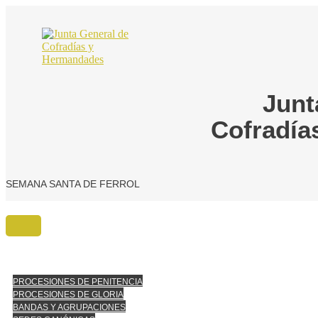
Ir
al
contenido
Junt
Cofradía
SEMANA SANTA DE FERROL
PROCESIONES DE PENITENCIA
PROCESIONES DE GLORIA
BANDAS Y AGRUPACIONES