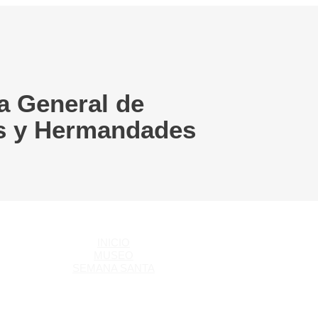
a General de
s y Hermandades
INICIO
MUSEO
SEMANA SANTA