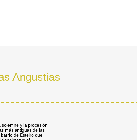
las Angustias
a solemne y la procesión
las más antiguas de las
 barrio de Esteiro que