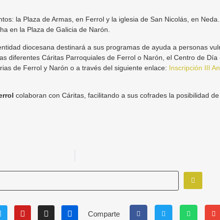
os: la Plaza de Armas, en Ferrol y la iglesia de San Nicolás, en Ned
ha en la Plaza de Galicia de Narón.
 entidad diocesana destinará a sus programas de ayuda a personas vul
as diferentes Cáritas Parroquiales de Ferrol o Narón, el Centro de Dí
ias de Ferrol y Narón o a través del siguiente enlace:
Inscripción III A
rrol
colaboran con Cáritas, facilitando a sus cofrades la posibilidad de 
Comparte