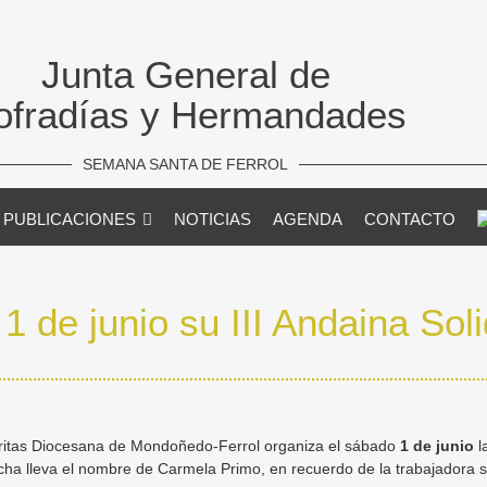
Junta General de
ofradías y Hermandades
SEMANA SANTA DE FERROL
PUBLICACIONES
NOTICIAS
AGENDA
CONTACTO
 1 de junio su III Andaina Soli
Cáritas Diocesana de Mondoñedo-Ferrol organiza el sábado
1 de junio
l
cha lleva el nombre de Carmela Primo, en recuerdo de la trabajadora s