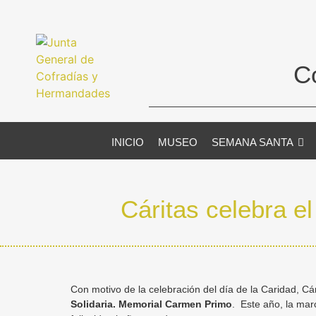
C
INICIO
MUSEO
SEMANA SANTA
Cáritas celebra el
Con motivo de la celebración del día de la Caridad, 
Solidaria. Memorial Carmen Primo
. Este año, la mar