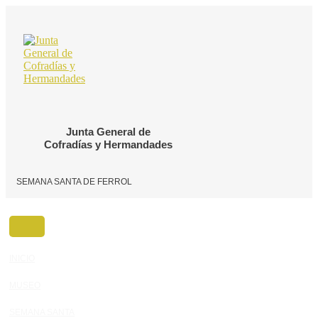
Ir
al
contenido
Junta General de
Cofradías y Hermandades
SEMANA SANTA DE FERROL
INICIO
MUSEO
SEMANA SANTA