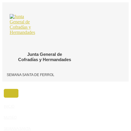
Ir
al
contenido
Junta General de
Cofradías y Hermandades
SEMANA SANTA DE FERROL
INICIO
MUSEO
SEMANA SANTA