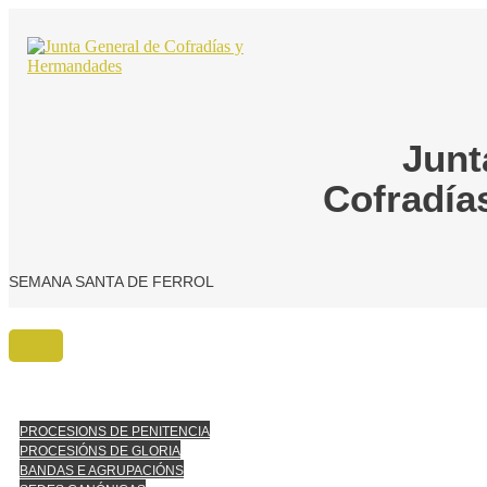
Ir
o
contido
Junt
Cofradía
SEMANA SANTA DE FERROL
PROCESIONS DE PENITENCIA
PROCESIÓNS DE GLORIA
BANDAS E AGRUPACIÓNS