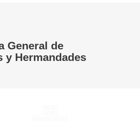
a General de
s y Hermandades
INICIO
MUSEO
SEMANA SANTA