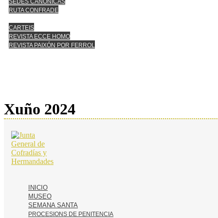
SEDES CANÓNICAS
RUTA CONFRADE
CARTEIS
REVISTA ECCE HOMO
REVISTA PAIXÓN POR FERROL
Xuño 2024
INICIO
MUSEO
SEMANA SANTA
PROCESIONS DE PENITENCIA