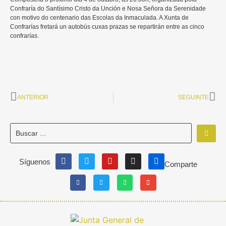
Confraría do Santísimo Cristo da Unción e Nosa Señora da Serenidade
con motivo do centenario das Escolas da Inmaculada. A Xunta de
Confrarías fretará un autobús cuxas prazas se repartirán entre as cinco
confrarías.
ANTERIOR
SEGUINTE
Síguenos
Comparte