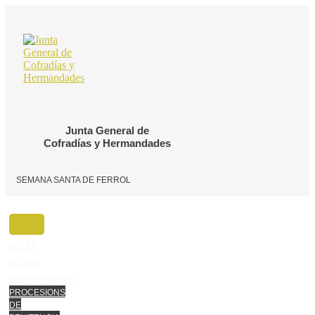
Ir
o
contido
Junta General de
Cofradías y Hermandades
SEMANA SANTA DE FERROL
INICIO
MUSEO
SEMANA SANTA
PROCESIONS
DE