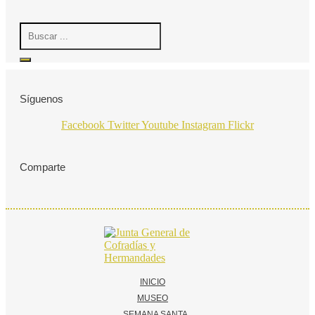
Search
...
Síguenos
Facebook
Twitter
Youtube
Instagram
Flickr
Comparte
INICIO
MUSEO
SEMANA SANTA