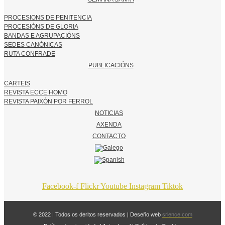
PROCESIONS DE PENITENCIA
PROCESIÓNS DE GLORIA
BANDAS E AGRUPACIÓNS
SEDES CANÓNICAS
RUTA CONFRADE
PUBLICACIÓNS
CARTEIS
REVISTA ECCE HOMO
REVISTA PAIXÓN POR FERROL
NOTICIAS
AXENDA
CONTACTO
Facebook-f
Flickr
Youtube
Instagram
Tiktok
© 2022 | Todos os deritos reservados | Deseño web
srlence.com