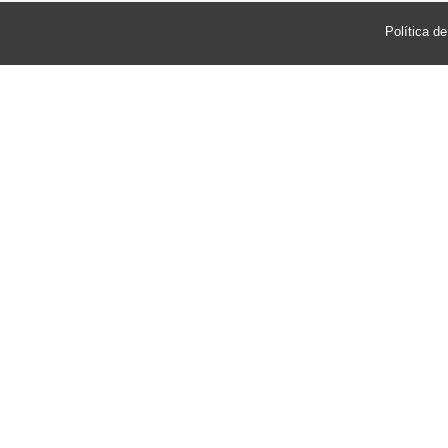
Política d