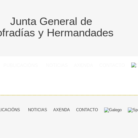
Junta General de
fradías y Hermandades
PUBLICACIÓNS
NOTICIAS
AXENDA
CONTACTO
LICACIÓNS
NOTICIAS
AXENDA
CONTACTO