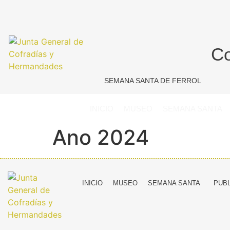
Co
SEMANA SANTA DE FERROL
INICIO
MUSEO
SEMANA SANTA
Ano 2024
INICIO
MUSEO
SEMANA SANTA
PUB