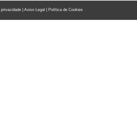
e privacidade
|
Aviso Legal
|
Política de Cookies