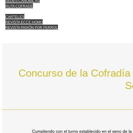
SEDES CANÓNICAS
RUTA COFRADE
CARTELES
REVISTA ECCE HOMO
REVISTA PAIXÓN POR FERROL
Concurso de la Cofradía d
S
Cumpliendo con el turno establecido en el seno de la