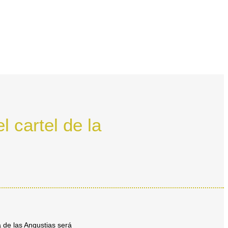
l cartel de la
 de las Angustias será