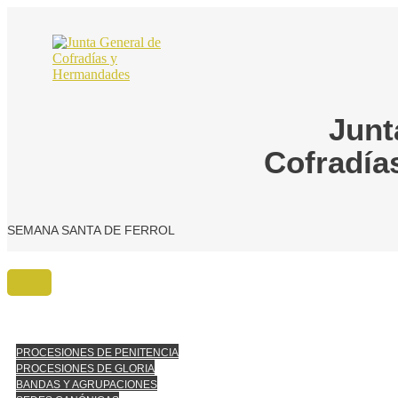
Ir
al
contenido
Junt
Cofradía
SEMANA SANTA DE FERROL
PROCESIONES DE PENITENCIA
PROCESIONES DE GLORIA
BANDAS Y AGRUPACIONES