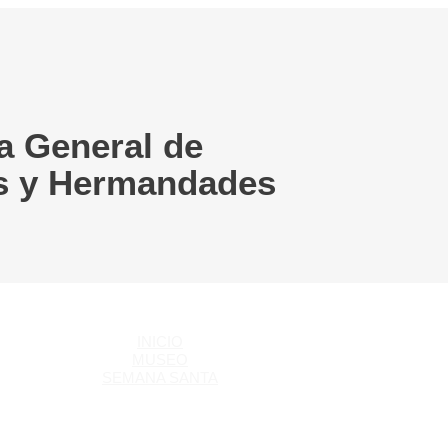
a General de
s y Hermandades
INICIO
MUSEO
SEMANA SANTA