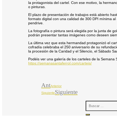
la protagonista del cartel. Con ese motivo, la herman
o pinturas.
El plazo de presentación de trabajos está abierto has
formato digital con una calidad de 300 DPI mínima al
pendrive.
La fotografía o pintura será elegida por la junta de g
podrán presentar tantas imágenes como deseen siemp
La última vez que esta hermandad protagonizó el car
cofradía celebraba el 250 aniversario de su refundaci
la procesión de la Caridad y el Silencio, el Sábado Sa
Podéis ver una galería de los carteles de la Semana S
https://semanasantaferrol.com/carteis/
Ant
Anterior
Siguiente
Siguiente
Search
...