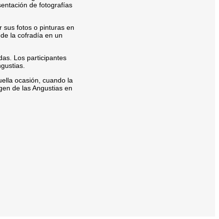
sentación de fotografías
 sus fotos o pinturas en
 de la cofradía en un
das. Los participantes
gustias.
ella ocasión, cuando la
rgen de las Angustias en