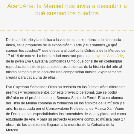
AcercArte: la Merced nos invita a descubrir a
qué suenan los cuadros
Disfrutar del arte y la música a la vez, en una experiencia de sinestesia
única, es la propuesta de la exposición “El arte y sus sonidos ¿a qué
suenan los cuadros?” que ofrecerá al público la Cofradía de la Merced del
17 al 19 de marzo. La hermandad mostrará parte del
proyecto AcercArte
,
de la joven Eva Cayetana Somolinos Olmo, que consiste en contemplar
reproducciones de importantes obras pictóricas de la historia del arte al
mismo tiempo que se escucha una composición musical expresamente
creada para cada una de ellas.
Eva Cayetana Somolinos Olmo ha recibido en los últimos años diferentes
premios y reconocimientos por este proyecto personal, que se podrá
disfrutar en el preámbulo de la Semana Santa de Ferrol. Esta ex alumna
del Tirso de Molina combina la formación en los ámbitos de la música y el
arte. Es graduada por el Conservatorio Profesional de Música Xan Viaño
de Ferrol, en las especialidades instrumentales de viola y piano, así como
estudiante de Arte, y para su proyecto AcercArte compuso música para 27
obras, de las cuales seis llegarán a la muestra de la Cofradía de la
Merced.