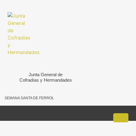
Ir
al
contenido
Junta General de
Cofradías y Hermandades
SEMANA SANTA DE FERROL