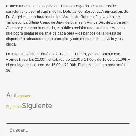
Concretamente, en la capilla del Tirso se colgarán seis cuadros de
carácter religioso (El Jardín de las Delicias, del Bosco; La Anunciación, de
Fra Angélico; La adoración de los Magos, de Rubens; El lavatorio, de
Tintoretto; La Última Cena, de Juan de Juanes, y Agnus Dei, de Zurbarán).
Al entrar y comprar la entrada, el público recibirá unos auriculares, con los
que podrá sentarse delante de cada obra –los bancos de la iglesia se
dispondrán adecuadamente para ello- y contemplarla con la vista y los
oídos.
La muestra se inaugurará el día 17, a las 17.00h, y estará abierta ese
viernes hasta las 21.00h, el sábado de 12.00 a 14.00 y de 16.00 a 21.00h y
el domingo por la tarde, de 16.00 a 21.00h. El precio de la entrada será de
3€.
Ant
Anterior
Siguiente
Siguiente
Search
...