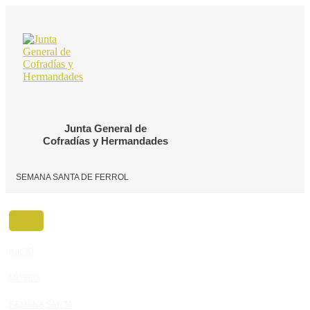
Ir
al
contenido
Junta General de
Cofradías y Hermandades
SEMANA SANTA DE FERROL
INICIO
MUSEO
SEMANA SANTA