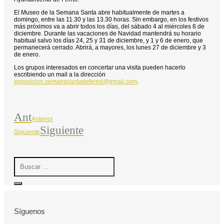
El Museo de la Semana Santa abre habitualmente de martes a
domingo, entre las 11.30 y las 13.30 horas. Sin embargo, en los festivos
más próximos va a abrir todos los días, del sábado 4 al miércoles 8 de
diciembre. Durante las vacaciones de Navidad mantendrá su horario
habitual salvo los días 24, 25 y 31 de diciembre, y 1 y 6 de enero, que
permanecerá cerrado. Abrirá, a mayores, los lunes 27 de diciembre y 3
de enero.
Los grupos interesados en concertar una visita pueden hacerlo
escribiendo un mail a la dirección
exposicion.semanasantadeferrol@gmail.com
.
Ant
Anterior
Siguiente
Siguiente
Search
...
Síguenos