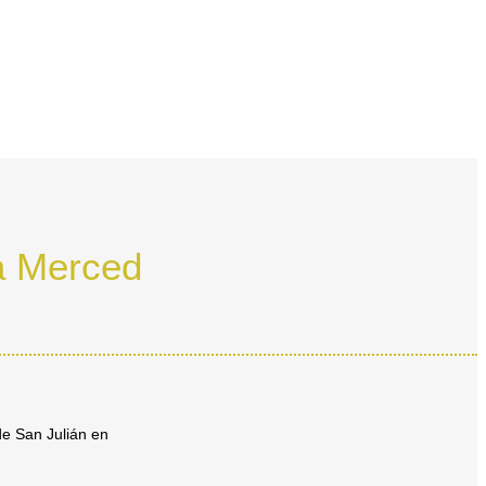
la Merced
de San Julián en