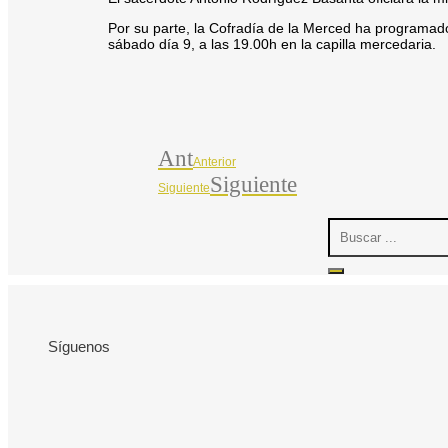
Por su parte, la Cofradía de la Merced ha programado
sábado día 9, a las 19.00h en la capilla mercedaria.
Ant
Anterior
Siguiente
Siguiente
Search
...
Síguenos