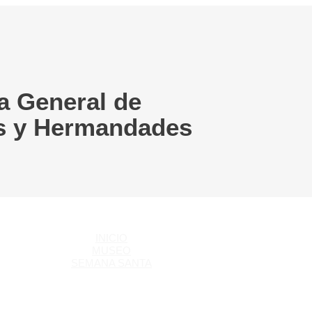
a General de
s y Hermandades
INICIO
MUSEO
SEMANA SANTA