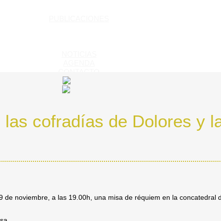
PUBLICACIONES
NOTICIAS
AGENDA
CONTACTO
 las cofradías de Dolores y 
9 de noviembre, a las 19.00h, una misa de réquiem en la concatedral 
sa.