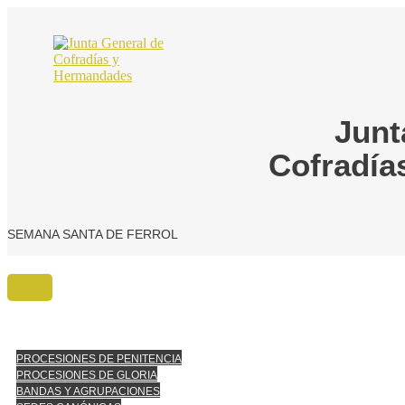
Ir
al
contenido
Junt
Cofradía
SEMANA SANTA DE FERROL
PROCESIONES DE PENITENCIA
PROCESIONES DE GLORIA
BANDAS Y AGRUPACIONES