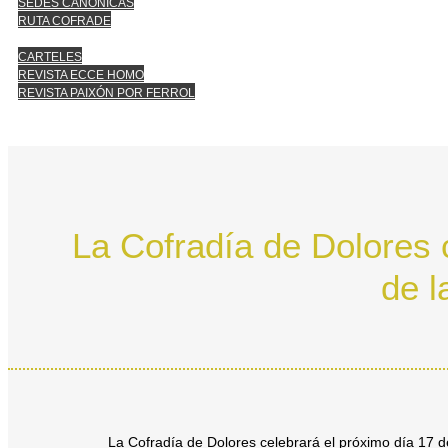
SEDES CANÓNICAS
RUTA COFRADE
CARTELES
REVISTA ECCE HOMO
REVISTA PAIXÓN POR FERROL
La Cofradía de Dolores c
de l
La Cofradía de Dolores celebrará el próximo día 17 de