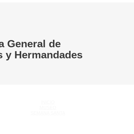
a General de
s y Hermandades
INICIO
MUSEO
SEMANA SANTA