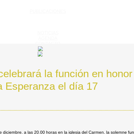
PUBLICACIONES
NOTICIAS
AGENDA
CONTACTO
elebrará la función en honor
a Esperanza el día 17
 diciembre, a las 20.00 horas en la iglesia del Carmen, la solemne fu