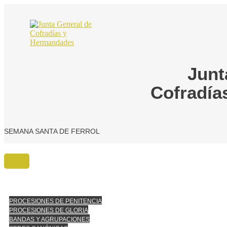
Ir
al
contenido
Junt
Cofradía
SEMANA SANTA DE FERROL
PROCESIONES DE PENITENCIA
PROCESIONES DE GLORIA
BANDAS Y AGRUPACIONES