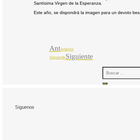
Santísima Virgen de la Esperanza.
Este año, se dispondrá la imagen para un devoto bes
Ant
Anterior
Siguiente
Siguiente
Search
...
Síguenos