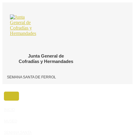
Ir
al
contenido
Junta General de
Cofradías y Hermandades
SEMANA SANTA DE FERROL
INICIO
MUSEO
SEMANA SANTA