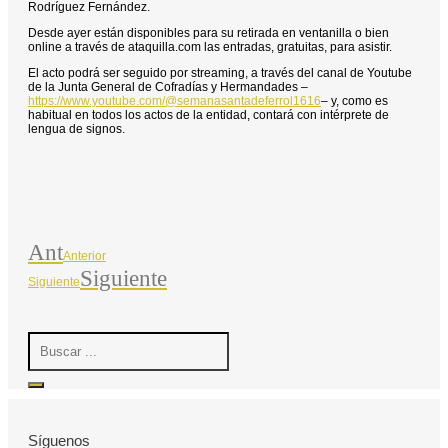
Rodríguez Fernández.
Desde ayer están disponibles para su retirada en ventanilla o bien
online a través de ataquilla.com las entradas, gratuitas, para asistir.
El acto podrá ser seguido por streaming, a través del canal de Youtube
de la Junta General de Cofradías y Hermandades –
https://www.youtube.com/@semanasantadeferrol1616
– y, como es
habitual en todos los actos de la entidad, contará con intérprete de
lengua de signos.
Ant
Anterior
Siguiente
Siguiente
Search
...
Síguenos