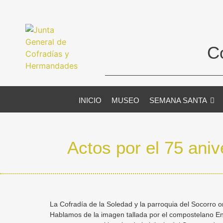
C
INICIO
MUSEO
SEMANA SANTA
Actos por el 75 aniv
La Cofradía de la Soledad y la parroquia del Socorro 
Hablamos de la imagen tallada por el compostelano En