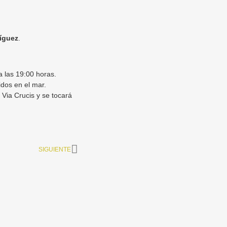
ríguez
.
a las 19:00 horas.
idos en el mar.
Via Crucis y se tocará
SIGUIENTE