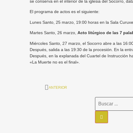
se conserva en el interior de la iglesia del Socorro, data
El programa de actos es el siguiente:
Lunes Santo, 25 marzo, 19:00 horas en la Sala Curuxe
Martes Santo, 26 marzo,
Acto litúrgico de las 7 pala
Miércoles Santo, 27 marzo, el Socorro abre a las 16:0
Después, salida a las 19:30 de la procesión. En la entr
Después, en la explanada del Cuartel de Instrucción h
«La Muerte no es el final».
ANTERIOR