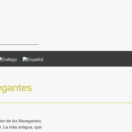
vegantes
isto de los Navegantes.
9. La más antigua, que