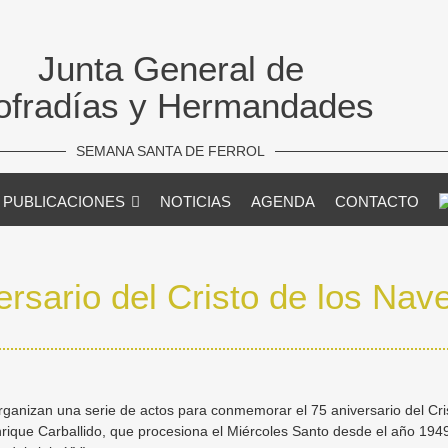
Junta General de
ofradías y Hermandades
SEMANA SANTA DE FERROL
PUBLICACIONES
NOTICIAS
AGENDA
CONTACTO
ersario del Cristo de los Na
organizan una serie de actos para conmemorar el 75 aniversario del Cr
rique Carballido, que procesiona el Miércoles Santo desde el año 194