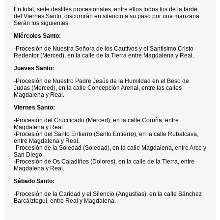
En total, siete desfiles procesionales, entre ellos todos los de la tarde
del Viernes Santo, discurrirán en silencio a su paso por una manzana.
Serán los siguientes:
Miércoles Santo:
-Procesión de Nuestra Señora de los Cautivos y el Santísimo Cristo
Redentor (Merced), en la calle de la Tierra entre Magdalena y Real.
Jueves Santo:
-Procesión de Nuestro Padre Jesús de la Humildad en el Beso de
Judas (Merced), en la calle Concepción Arenal, entre las calles
Magdalena y Real.
Viernes Santo:
-Procesión del Crucificado (Merced), en la calle Coruña, entre
Magdalena y Real.
-Procesión del Santo Entierro (Santo Entierro), en la calle Rubalcava,
entre Magdalena y Real.
-Procesión de la Soledad (Soledad), en la calle Magdalena, entre Arce y
San Diego.
-Procesión de Os Caladiños (Dolores), en la calle de la Tierra, entre
Magdalena y Real.
Sábado Santo:
-Procesión de la Caridad y el Silencio (Angustias), en la calle Sánchez
Barcáiztegui, entre Real y Magdalena.