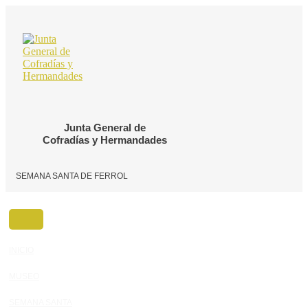
Ir
al
contenido
Junta General de
Cofradías y Hermandades
SEMANA SANTA DE FERROL
INICIO
MUSEO
SEMANA SANTA