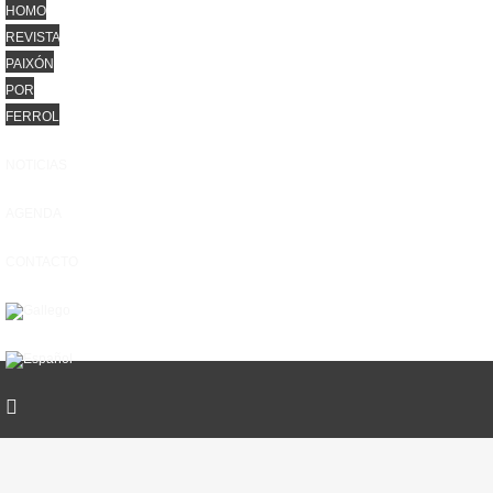
HOMO
REVISTA
PAIXÓN
POR
FERROL
NOTICIAS
AGENDA
CONTACTO