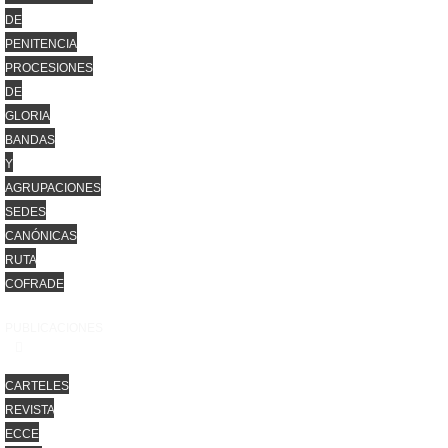
DE
PENITENCIA
PROCESIONES
DE
GLORIA
BANDAS
Y
AGRUPACIONES
SEDES
CANÓNICAS
RUTA
COFRADE
PUBLICACIONES
CARTELES
REVISTA
ECCE