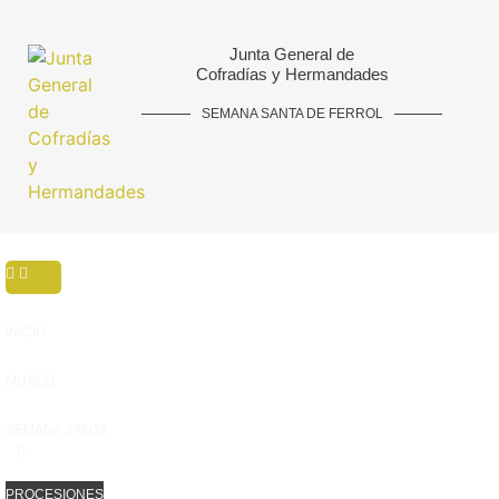
Junta General de
Cofradías y Hermandades
SEMANA SANTA DE FERROL
INICIO
MUSEO
SEMANA SANTA
PROCESIONES