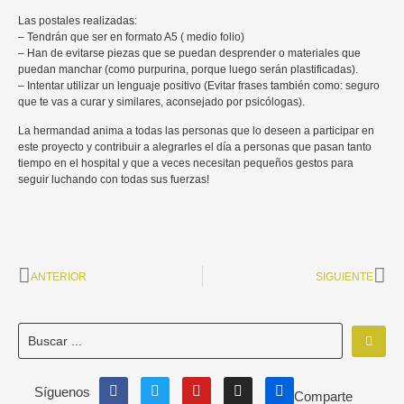
Las postales realizadas:
– Tendrán que ser en formato A5 ( medio folio)
– Han de evitarse piezas que se puedan desprender o materiales que
puedan manchar (como purpurina, porque luego serán plastificadas).
– Intentar utilizar un lenguaje positivo (Evitar frases también como: seguro
que te vas a curar y similares, aconsejado por psicólogas).
La hermandad anima a todas las personas que lo deseen a participar en
este proyecto y contribuir a alegrarles el día a personas que pasan tanto
tiempo en el hospital y que a veces necesitan pequeños gestos para
seguir luchando con todas sus fuerzas!
ANTERIOR
SIGUIENTE
Síguenos
Comparte