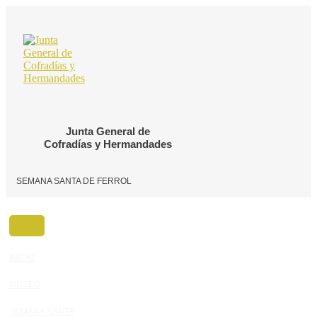
Ir
al
contenido
Junta General de
Cofradías y Hermandades
SEMANA SANTA DE FERROL
INICIO
MUSEO
SEMANA SANTA