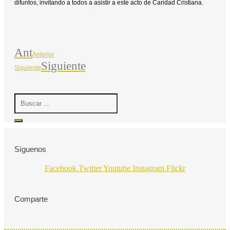
difuntos, invitando a todos a asistir a este acto de Caridad Cristiana.
Ant
Anterior
Siguiente
Siguiente
Search
...
Síguenos
Facebook
Twitter
Youtube
Instagram
Flickr
Comparte