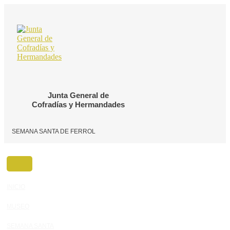
Ir
al
contenido
Junta General de
Cofradías y Hermandades
SEMANA SANTA DE FERROL
INICIO
MUSEO
SEMANA SANTA