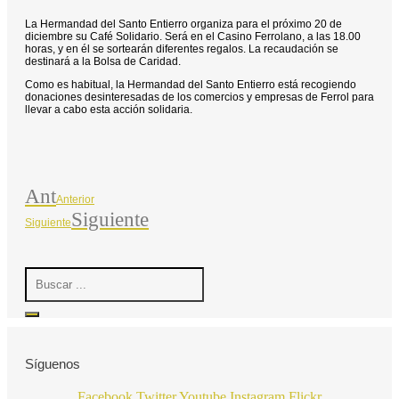
La Hermandad del Santo Entierro organiza para el próximo 20 de
diciembre su Café Solidario. Será en el Casino Ferrolano, a las 18.00
horas, y en él se sortearán diferentes regalos. La recaudación se
destinará a la Bolsa de Caridad.
Como es habitual, la Hermandad del Santo Entierro está recogiendo
donaciones desinteresadas de los comercios y empresas de Ferrol para
llevar a cabo esta acción solidaria.
Ant
Anterior
Siguiente
Siguiente
Search
...
Síguenos
Facebook
Twitter
Youtube
Instagram
Flickr