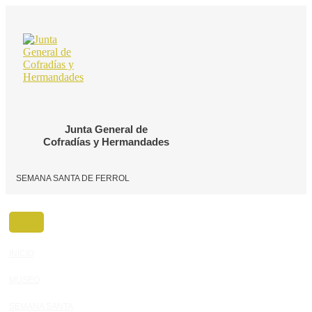
Ir
al
contenido
Junta General de
Cofradías y Hermandades
SEMANA SANTA DE FERROL
INICIO
MUSEO
SEMANA SANTA