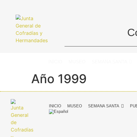
C
INICIO
MUSEO
SEMANA SANTA
Año 1999
INICIO
MUSEO
SEMANA SANTA
PU