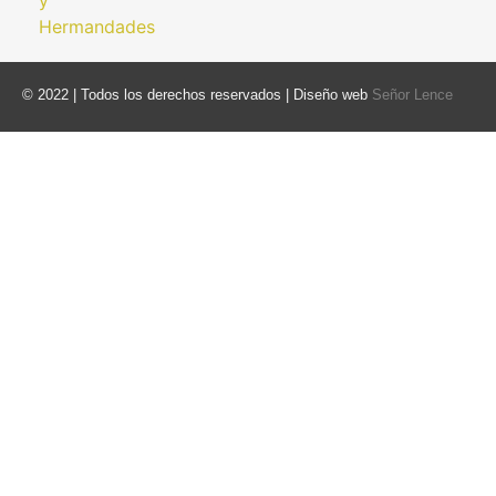
© 2022 | Todos los derechos reservados | Diseño web
Señor Lence