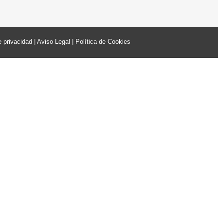
e privacidad
|
Aviso Legal
|
Política de Cookies