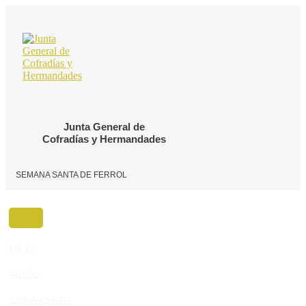
Ir
al
contenido
Junta General de
Cofradías y Hermandades
SEMANA SANTA DE FERROL
INICIO
MUSEO
SEMANA SANTA