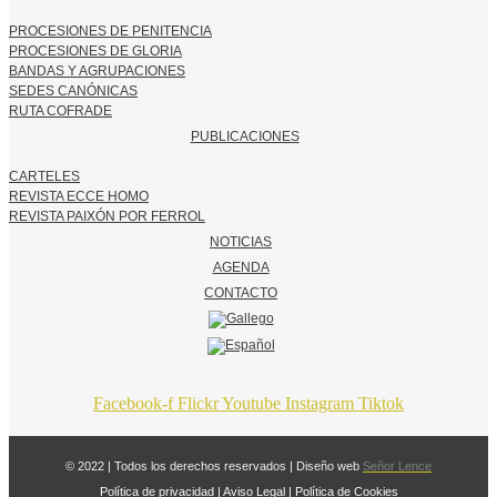
PROCESIONES DE PENITENCIA
PROCESIONES DE GLORIA
BANDAS Y AGRUPACIONES
SEDES CANÓNICAS
RUTA COFRADE
PUBLICACIONES
CARTELES
REVISTA ECCE HOMO
REVISTA PAIXÓN POR FERROL
NOTICIAS
AGENDA
CONTACTO
Facebook-f
Flickr
Youtube
Instagram
Tiktok
© 2022 | Todos los derechos reservados | Diseño web
Señor Lence
Política de privacidad
|
Aviso Legal
|
Política de Cookies