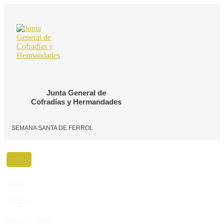
Ir
al
contenido
Junta General de
Cofradías y Hermandades
SEMANA SANTA DE FERROL
INICIO
MUSEO
SEMANA SANTA