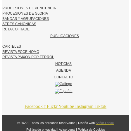
PROCESIONES DE PENITENCIA
PROCESIONES DE GLORIA
BANDAS Y AGRUPACIONES
SEDES CANÓNICAS
RUTA COFRADE
PUBLICACIONES
CARTELES
REVISTA ECCE HOMO
REVISTA PAIXÓN POR FERROL
NOTICIAS
AGENDA
CONTACTO
Facebook-f
Flickr
Youtube
Instagram
Tiktok
© 2022 | Todos los derechos reservados | Diseño web
Señor Lence
Política de privacidad
|
Aviso Legal
|
Política de Cookies