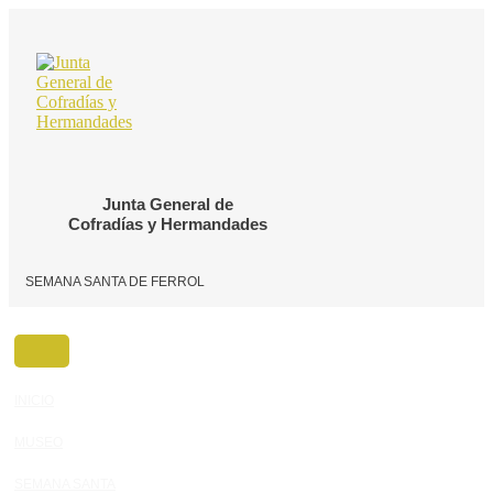
Ir
al
contenido
Junta General de
Cofradías y Hermandades
SEMANA SANTA DE FERROL
INICIO
MUSEO
SEMANA SANTA