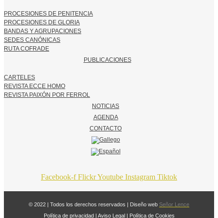
PROCESIONES DE PENITENCIA
PROCESIONES DE GLORIA
BANDAS Y AGRUPACIONES
SEDES CANÓNICAS
RUTA COFRADE
PUBLICACIONES
CARTELES
REVISTA ECCE HOMO
REVISTA PAIXÓN POR FERROL
NOTICIAS
AGENDA
CONTACTO
Facebook-f
Flickr
Youtube
Instagram
Tiktok
© 2022 | Todos los derechos reservados | Diseño web
Señor Lence
Política de privacidad
|
Aviso Legal
|
Política de Cookies