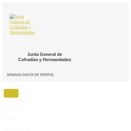
Ir
al
contenido
Junta General de
Cofradías y Hermandades
SEMANA SANTA DE FERROL
INICIO
MUSEO
SEMANA SANTA