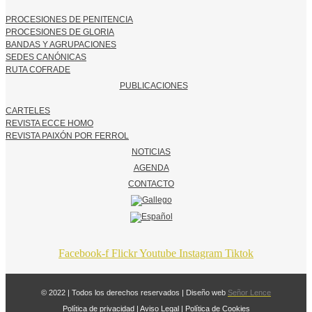
PROCESIONES DE PENITENCIA
PROCESIONES DE GLORIA
BANDAS Y AGRUPACIONES
SEDES CANÓNICAS
RUTA COFRADE
PUBLICACIONES
CARTELES
REVISTA ECCE HOMO
REVISTA PAIXÓN POR FERROL
NOTICIAS
AGENDA
CONTACTO
Facebook-f
Flickr
Youtube
Instagram
Tiktok
© 2022 | Todos los derechos reservados | Diseño web
Señor Lence
Política de privacidad
|
Aviso Legal
|
Política de Cookies