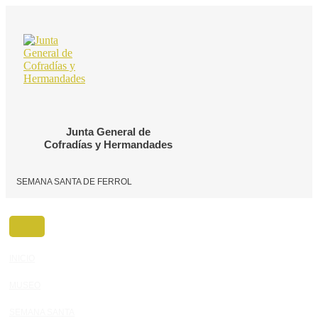
Ir
al
contenido
Junta General de
Cofradías y Hermandades
SEMANA SANTA DE FERROL
INICIO
MUSEO
SEMANA SANTA