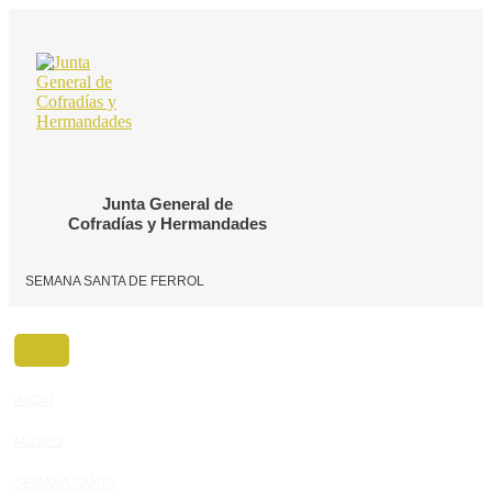
Ir
al
contenido
Junta General de
Cofradías y Hermandades
SEMANA SANTA DE FERROL
INICIO
MUSEO
SEMANA SANTA