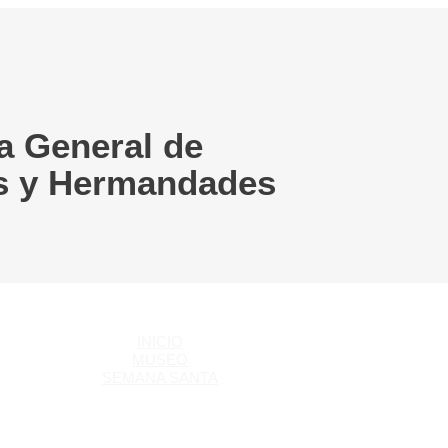
a General de
s y Hermandades
INICIO
MUSEO
SEMANA SANTA