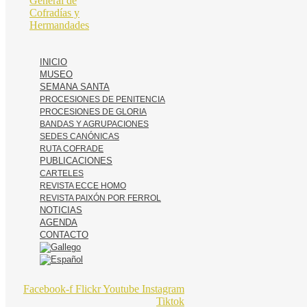
INICIO
MUSEO
SEMANA SANTA
PROCESIONES DE PENITENCIA
PROCESIONES DE GLORIA
BANDAS Y AGRUPACIONES
SEDES CANÓNICAS
RUTA COFRADE
PUBLICACIONES
CARTELES
REVISTA ECCE HOMO
REVISTA PAIXÓN POR FERROL
NOTICIAS
AGENDA
CONTACTO
Facebook-f
Flickr
Youtube
Instagram
Tiktok