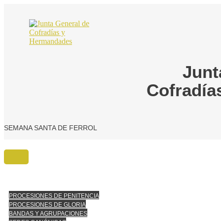
Ir
al
contenido
Junt
Cofradía
SEMANA SANTA DE FERROL
PROCESIONES DE PENITENCIA
PROCESIONES DE GLORIA
BANDAS Y AGRUPACIONES