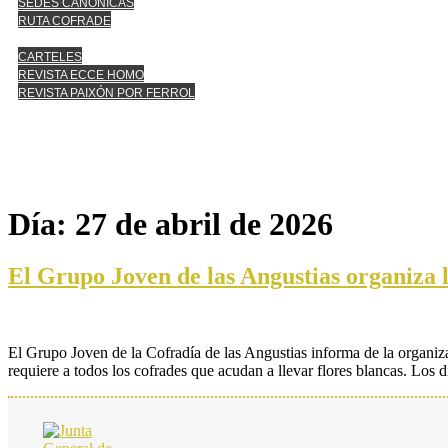
SEDES CANÓNICAS
RUTA COFRADE
CARTELES
REVISTA ECCE HOMO
REVISTA PAIXÓN POR FERROL
Día:
27 de abril de 2026
El Grupo Joven de las Angustias organiza
El Grupo Joven de la Cofradía de las Angustias informa de la organiz
requiere a todos los cofrades que acudan a llevar flores blancas. Los 