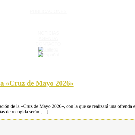
PUBLICACIONES
NOTICIAS
AGENDA
CONTACTO
 la «Cruz de Mayo 2026»
ación de la «Cruz de Mayo 2026», con la que se realizará una ofrenda 
días de recogida serán […]