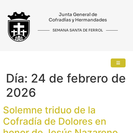
Junta General de
Cofradías y Hermandades
SEMANA SANTA DE FERROL
Día:
24 de febrero de
2026
Solemne triduo de la
Cofradía de Dolores en
honor de Jesús Nazareno