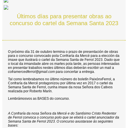
Últimos días para presentar obras ao
concurso do cartel da Semana Santa 2023
O próximo día 31 de outubro termina o prazo de presentación de obras
para o concurso convocado pola Confraría da Mercé para a elección da
imaxe que ilustrará o cartel da Semana Santa de Ferrol 2023. Dado que
o local da irmandade abre os martes pola tarde, as persoas interesadas
en presentar traballos nestes últimos días deberán escribir un mail a
coframercedferrol@gmail.com
para concertar a entrega.
Tal como lembrabamos no último número do boletín PaixónxFerrol, a
Confraría da Mercé protagonizou por última vez en 2017 o cartel da
Semana Santa de Ferrol, cunha imaxe da nosa Señora dos Cativos
realizada por Roberto Marín.
Lembrámosvos as BASES do concurso.
A Confraría da nosa Señora da Mercé e do Santísimo Cristo Redentor
de Ferrol convoca o concurso polo que se elixirá o cartel anunciador da
Semana Santa de Ferrol 2023. O concurso axustarase ás seguintes
bases: