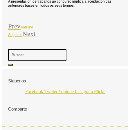
A presentación de traballos ao concurso implica a aceptación das
anteriores bases en todos os seus termos.
Prev
Anterior
Next
Seguinte
Search
...
Síguenos
Facebook
Twitter
Youtube
Instagram
Flickr
Comparte