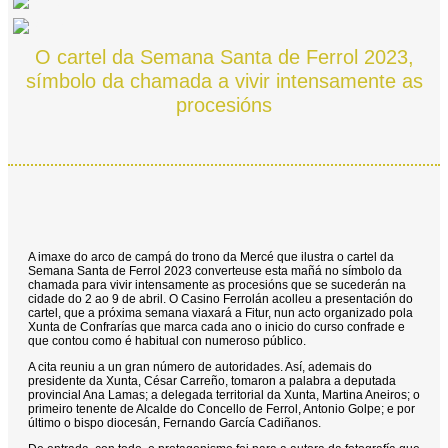
O cartel da Semana Santa de Ferrol 2023,
símbolo da chamada a vivir intensamente as
procesións
A imaxe do arco de campá do trono da Mercé que ilustra o cartel da
Semana Santa de Ferrol 2023 converteuse esta mañá no símbolo da
chamada para vivir intensamente as procesións que se sucederán na
cidade do 2 ao 9 de abril. O Casino Ferrolán acolleu a presentación do
cartel, que a próxima semana viaxará a Fitur, nun acto organizado pola
Xunta de Confrarías que marca cada ano o inicio do curso confrade e
que contou como é habitual con numeroso público.
A cita reuniu a un gran número de autoridades. Así, ademais do
presidente da Xunta, César Carreño, tomaron a palabra a deputada
provincial Ana Lamas; a delegada territorial da Xunta, Martina Aneiros; o
primeiro tenente de Alcalde do Concello de Ferrol, Antonio Golpe; e por
último o bispo diocesán, Fernando García Cadiñanos.