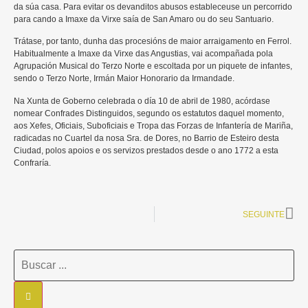
da súa casa. Para evitar os devanditos abusos estableceuse un percorrido
para cando a Imaxe da Virxe saía de San Amaro ou do seu Santuario.
Trátase, por tanto, dunha das procesións de maior arraigamento en Ferrol.
Habitualmente a Imaxe da Virxe das Angustias, vai acompañada pola
Agrupación Musical do Terzo Norte e escoltada por un piquete de infantes,
sendo o Terzo Norte, Irmán Maior Honorario da Irmandade.
Na Xunta de Goberno celebrada o día 10 de abril de 1980, acórdase
nomear Confrades Distinguidos, segundo os estatutos daquel momento,
aos Xefes, Oficiais, Suboficiais e Tropa das Forzas de Infantería de Mariña,
radicadas no Cuartel da nosa Sra. de Dores, no Barrio de Esteiro desta
Ciudad, polos apoios e os servizos prestados desde o ano 1772 a esta
Confraría.
SEGUINTE